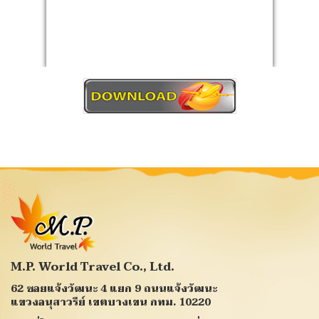
ดาวน์โหลดโปรแกรมทัวร์ (PDF)
M.P. World Travel Co., Ltd.
62 ซอยแจ้งวัฒนะ 4 แยก 9 ถนนแจ้งวัฒนะ
แขวงอนุสาวรีย์ เขตบางเขน กทม. 10220