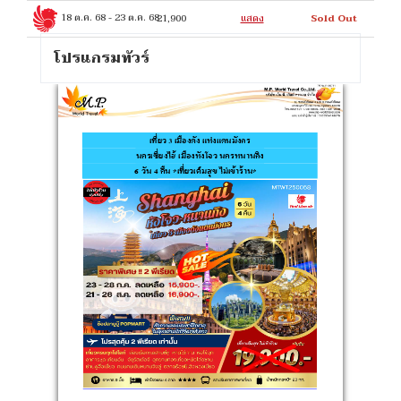
18 ต.ค. 68
-
23 ต.ค. 68
21,900
แสดง
Sold Out
โปรแกรมทัวร์