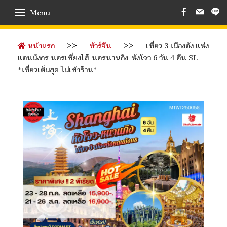
Menu
หน้าแรก
ทัวร์จีน
เที่ยว 3 เมืองดัง แห่ง
แดนมังกร นครเซี่ยงไฮ้-นครนานกิง-หังโจว 6 วัน 4 คืน SL
*เที่ยวเต็มสุข ไม่เข้าร้าน*