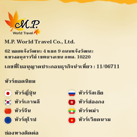
M.P. World Travel Co., Ltd.
62 ซอยแจ้งวัฒนะ 4 แยก 9 ถนนแจ้งวัฒนะ
แขวงอนุสาวรีย์ เขตบางเขน กทม. 10220
เลขที่ใบอนุญาตประกอบธุรกิจนำเที่ยว : 11/06711
ทัวร์ยอดนิยม
ทัวร์ญี่ปุ่น
ทัวร์รัสเซีย
ทัวร์เกาหลี
ทัวร์ฮ่องกง
ทัวร์จีน
ทัวร์พม่า
ทัวร์ยุโรป
ทัวร์เวียดนาม
ช่องทางติดต่อ