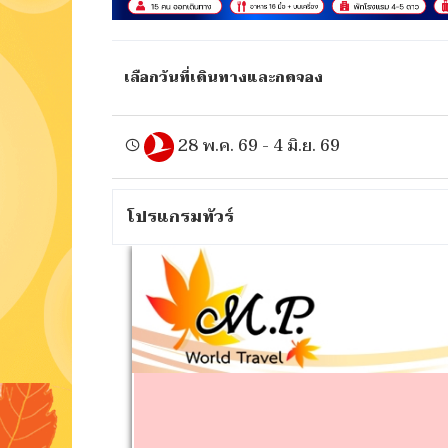
เลือกวันที่เดินทาง
และกดจอง
28 พ.ค. 69
-
4 มิ.ย. 69
โปรแกรมทัวร์