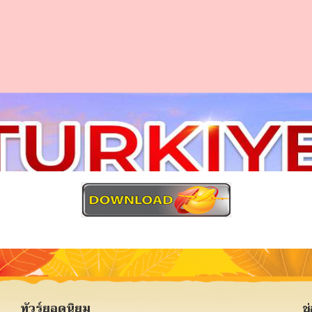
ดาวน์โหลดโปรแกรมทัวร์ (PDF)
ทัวร์ยอดนิยม
ช