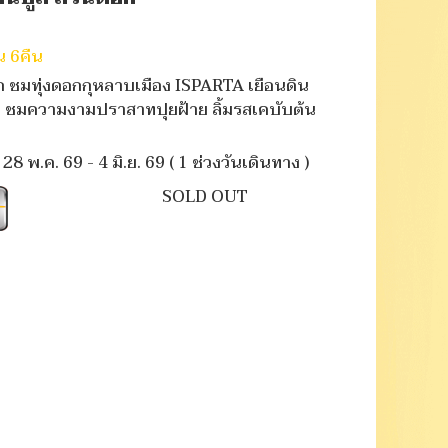
น 6คืน
 ชมทุ่งดอกกุหลาบเมือง ISPARTA เยือนดิน
น ชมความงามปราสาทปุยฝ้าย ลิ้มรสเคบับต้น
28 พ.ค. 69 - 4 มิ.ย. 69
( 1 ช่วงวันเดินทาง )
SOLD OUT